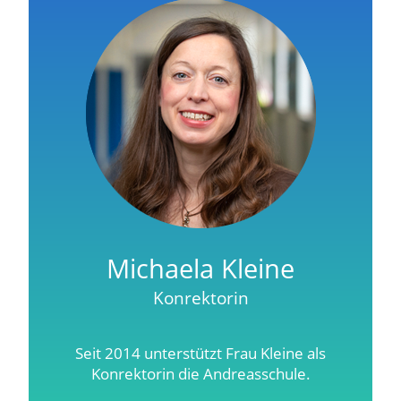
Michaela Kleine
Konrektorin
Seit 2014 unterstützt Frau Kleine als
Konrektorin die Andreasschule.