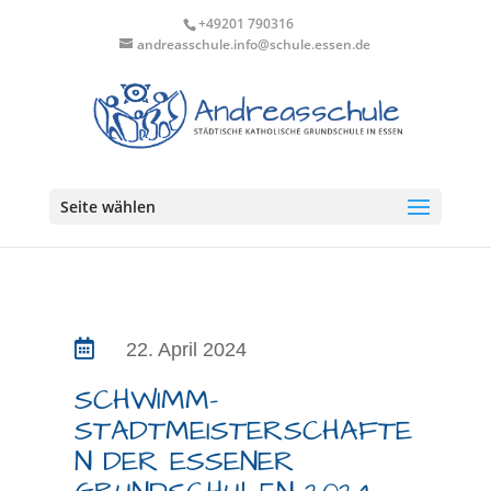
+49201 790316
andreasschule.info@schule.essen.de
Seite wählen

22. April 2024
SCHWIMM-
STADTMEISTERSCHAFTE
N DER ESSENER